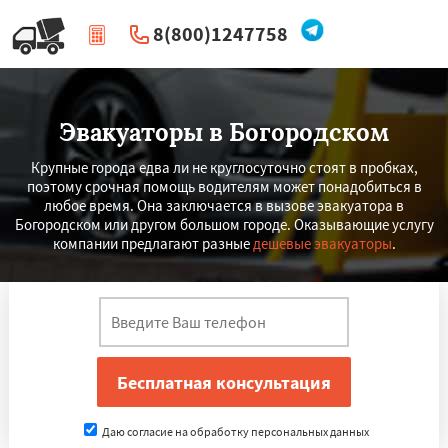
8(800)1247758
|
Перезвоните мне
Эвакуаторы в Богородском
Крупные города едва ли не круглосуточно стоят в пробках,
поэтому срочная помощь водителям может понадобиться в
любое время. Она заключается в вызове эвакуатора в
Богородском или другом большом городе. Оказывающие услугу
компании предлагают разные
дешевые эвакуаторы
.
Даю согласие на обработку персональных данных