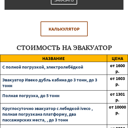
ЗАКАЗАТЬ
КАЛЬКУЛЯТОР
СТОИМОСТЬ НА ЭВАКУАТОР
НАЗВАНИЕ
ЦЕНА
от
1600
С полной погрузкой, электролебёдкой
р.
от
1603
Эвакуатор Ивеко дубль кабина до 3 тонн, до 3
р.
тонн
от
1301
Полная погрузка, до 5 тонн
р.
от
10000
Круглосуточно эвакуатор с лебедкой iveco ,
р.
полная погрузкана платформу, два
пассажирских места, , до 3 тонн