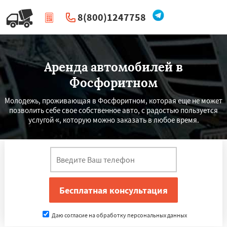
8(800)1247758
|
Перезвоните мне
Аренда автомобилей в
Фосфоритном
Молодежь, проживающая в Фосфоритном, которая еще не может
позволить себе свое собственное авто, с радостью пользуется
услугой «, которую можно заказать в любое время.
Даю согласие на обработку персональных данных