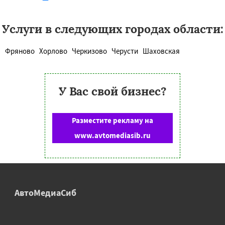
Услуги в следующих городах области:
Фряново
Хорлово
Черкизово
Черусти
Шаховская
У Вас свой бизнес?
Разместите рекламу на
www.avtomediasib.ru
АвтоМедиаСиб