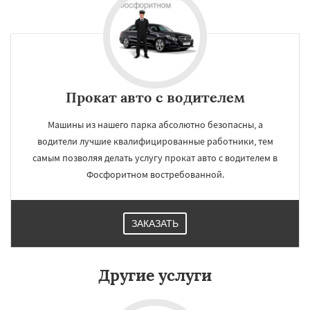
Прокат авто с водителем
Машины из нашего парка абсолютно безопасны, а
водители лучшие квалифицированные работники, тем
самым позволяя делать услугу прокат авто с водителем в
Фосфоритном востребованной.
×
×
ЗАКАЗАТЬ
Работаем по
УЗНАТЬ ПОДРОБНЕЕ
регионам
Другие услуги
Фряново
Хорлово
Черкизово
Черусти
Шаховская