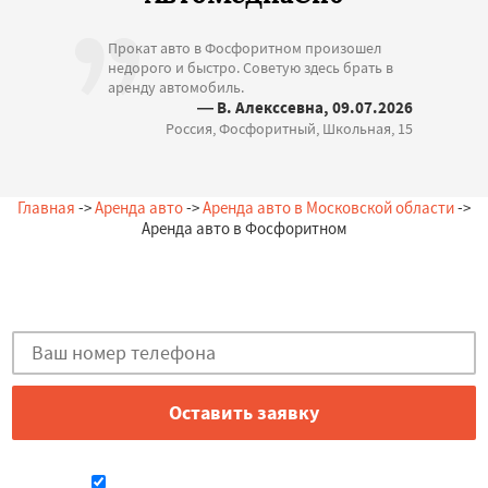
Прокат авто в Фосфоритном произошел
недорого и быстро. Советую здесь брать в
аренду автомобиль.
— В. Алекссевна, 09.07.2026
Россия, Фосфоритный, Школьная, 15
Главная
->
Аренда авто
->
Аренда авто в Московской области
->
Аренда авто в Фосфоритном
Остались вопросы?
Закажи бесплатную консультацию в Фосфоритном!
Даю согласие на обработку персональных данных