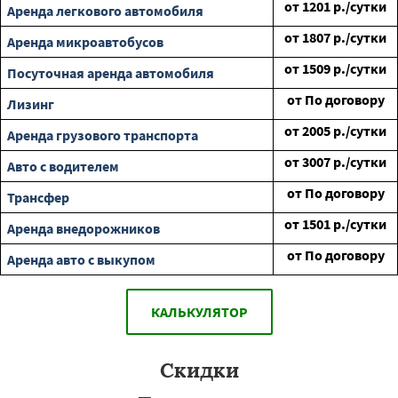
от
1201
р./сутки
Аренда легкового автомобиля
от
1807
р./сутки
Аренда микроавтобусов
от
1509
р./сутки
Посуточная аренда автомобиля
от
По договору
Лизинг
от
2005
р./сутки
Аренда грузового транспорта
от
3007
р./сутки
Авто с водителем
от
По договору
Трансфер
от
1501
р./сутки
Аренда внедорожников
от
По договору
Аренда авто с выкупом
КАЛЬКУЛЯТОР
Скидки