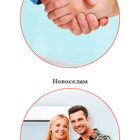
Новоселам