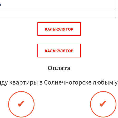
ы
КАЛЬКУЛЯТОР
КАЛЬКУЛЯТОР
Оплата
нду квартиры в Солнечногорске любым у
✔
✔