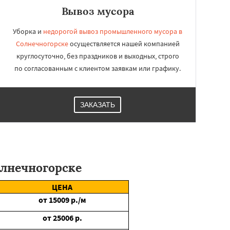
Вывоз мусора
Уборка и
недорогой вывоз промышленного мусора в
Солнечногорске
осуществляется нашей компанией
круглосуточно, без праздников и выходных, строго
по согласованным с клиентом заявкам или графику.
ЗАКАЗАТЬ
олнечногорске
ЦЕНА
от
15009
р./м
от
25006
р.