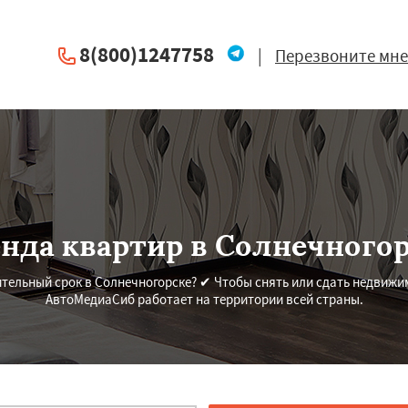
8(800)1247758
|
Перезвоните мне
нда квартир в Солнечного
ительный срок в Солнечногорске? ✔ Чтобы снять или сдать недвижи
АвтоМедиаСиб работает на территории всей страны.