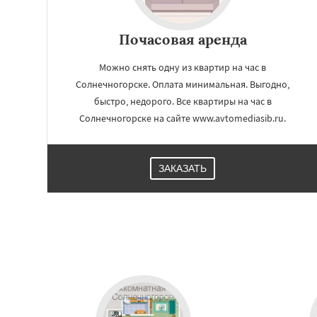
Почасовая аренда
Можно снять одну из квартир на час в
Солнечногорске. Оплата минимальная. Выгодно,
быстро, недорого. Все квартиры на час в
Солнечногорске на сайте www.avtomediasib.ru.
ЗАКАЗАТЬ