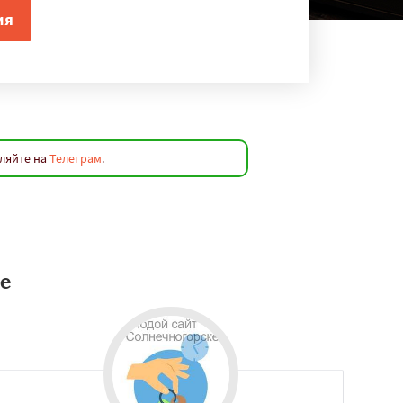
вляйте на
Телеграм
.
е