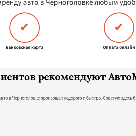
аренду авто в Черноголовке любым удоб
✔
✔
Банковская карта
Оплата онлайн
клиентов рекомендуют Авт
авто в Черноголовке произошел недорого и быстро. Советую здесь б