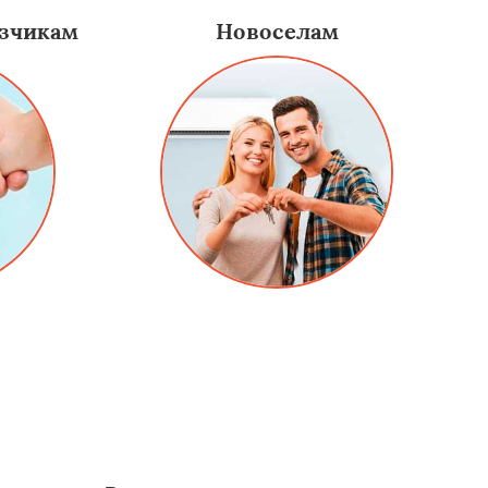
зчикам
Новоселам