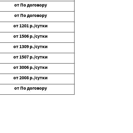
от
По договору
от
По договору
от
1201
р./сутки
от
1506
р./сутки
от
1309
р./сутки
от
1507
р./сутки
от
3006
р./сутки
от
2008
р./сутки
от
По договору