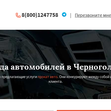
8(800)1247758
|
Перезвоните мне
да автомобилей в Черного
м предлагающие услуги
прокат авто
. Они конкурируют между собой
клиента.