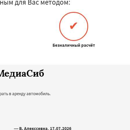
ным для Вас методом:
✔
Безналичный расчёт
оМедиаСиб
рать в аренду автомобиль.
— В. Алекссевна, 17.07.2026