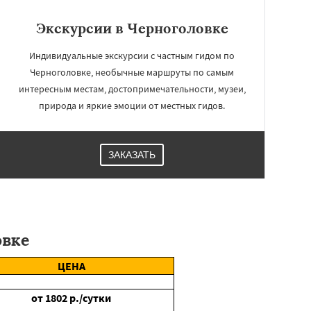
Экскурсии в Черноголовке
Индивидуальные экскурсии с частным гидом по
Черноголовке, необычные маршруты по самым
интересным местам, достопримечательности, музеи,
природа и яркие эмоции от местных гидов.
ЗАКАЗАТЬ
овке
ЦЕНА
от
1802
р./сутки