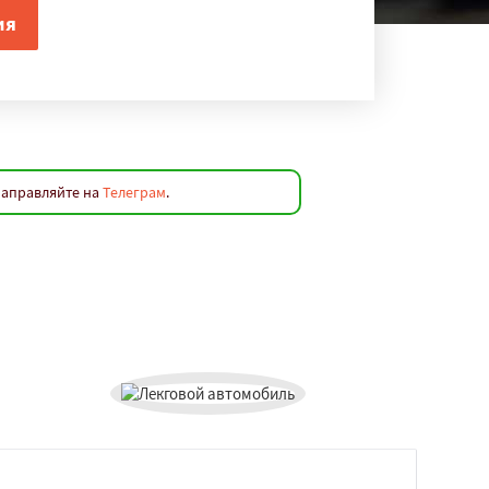
направляйте на
Телеграм
.