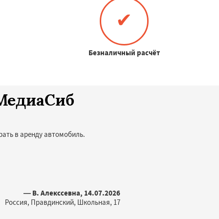
✔
Безналичный расчёт
оМедиаСиб
рать в аренду автомобиль.
— В. Алекссевна, 14.07.2026
Россия, Правдинский, Школьная, 17