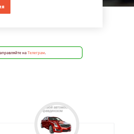
направляйте на
Телеграм
.