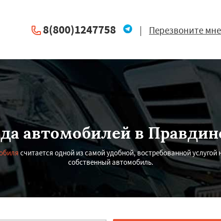
8(800)1247758
|
Перезвоните мне
да автомобилей в Правди
обиля
считается одной из самой удобной, востребованной услугой н
собственный автомобиль.