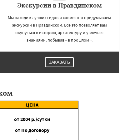
Экскурсии в Правдинском
Мы находим лучших гидов и совместно придумываем
экскурсии в Правдинском. Все это позволяет вам
окунуться в историю, архитектуру и увлечься
знаниями, побывав «в прошлом».
ЗАКАЗАТЬ
ком
ЦЕНА
от
2004
р./сутки
от
По договору