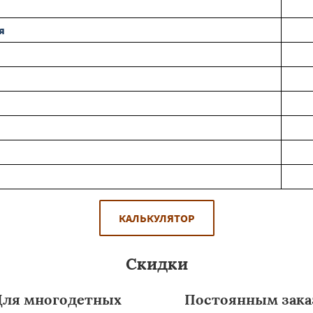
я
КАЛЬКУЛЯТОР
Скидки
Для многодетных
Постоянным зака