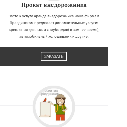
Прокат внедорожника
Часто к услуге аренда внедорожника наша фирма в
Правдинском предлагает дополнительные услуги:
крепления для лыж и сноубордов( в зимнее время),
автомобильный холодильник и другие.
ЗАКАЗАТЬ