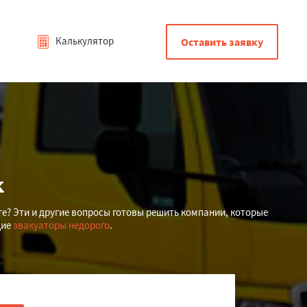
Калькулятор
Оставить заявку
х
е? Эти и другие вопросы готовы решить компании, которые
щие
эвакуаторы недорого
.