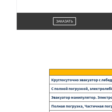
ЗАКАЗАТЬ
Круглосуточно эвакуатор с лебедк
С полной погрузкой, электролеб
Эвакуатор манипулятор. Электрол
Полная погрузка, Частичная погр