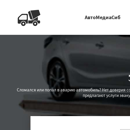
АвтоМедиаСиб
Сломался или попал в аварию автомобиль? Нет доверия со
предлагают услуги эвак