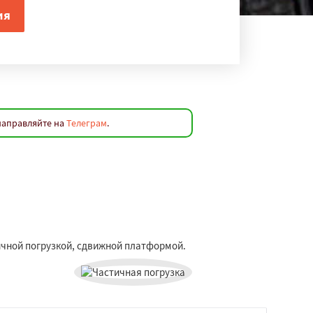
направляйте на
Телеграм
.
тичной погрузкой, сдвижной платформой.