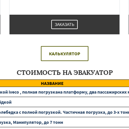
ЗАКАЗАТЬ
КАЛЬКУЛЯТОР
СТОИМОСТЬ НА ЭВАКУАТОР
НАЗВАНИЕ
ой iveco , полная погрузкана платформу, два пассажирских ме
ёдкой
ебедка с полной погрузкой. Частичная погрузка, до 3-х тон
узка, Манипулятор, до 7 тонн