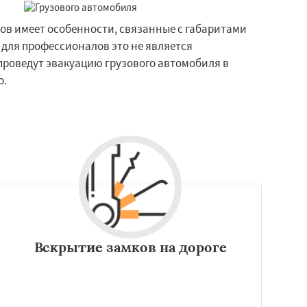
ов имеет особенности, связанные с габаритами
 для профессионалов это не является
проведут эвакуацию грузового автомобиля в
о.
Вскрытие замков на дороге