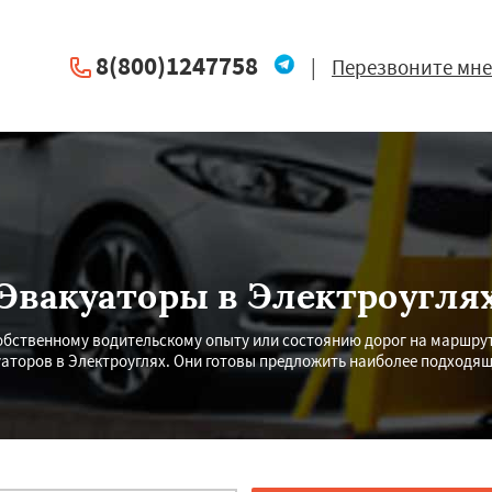
8(800)1247758
|
Перезвоните мне
Эвакуаторы в Электроугля
бственному водительскому опыту или состоянию дорог на маршрут
уаторов в Электроуглях. Они готовы предложить наиболее подходя