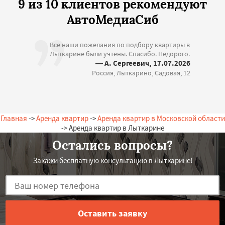
9 из 10 клиентов рекомендуют
АвтоМедиаСиб
Все наши пожелания по подбору квартиры в
Лыткарине были учтены. Спасибо. Недорого.
— А. Сергеевич, 17.07.2026
Россия, Лыткарино, Садовая, 12
Главная
->
Аренда квартир
->
Аренда квартир в Московской области
-> Аренда квартир в Лыткарине
Остались вопросы?
Закажи бесплатную консультацию в Лыткарине!