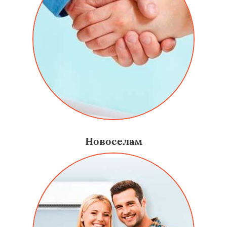
Новоселам