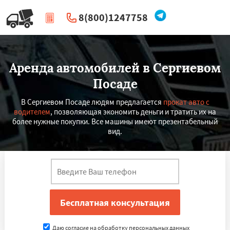
8(800)1247758
|
Перезвоните мне
Аренда автомобилей в Сергиевом
Посаде
В Сергиевом Посаде людям предлагается
прокат авто с
водителем
, позволяющая экономить деньги и тратить их на
более нужные покупки. Все машины имеют презентабельный
вид.
Даю согласие на обработку персональных данных