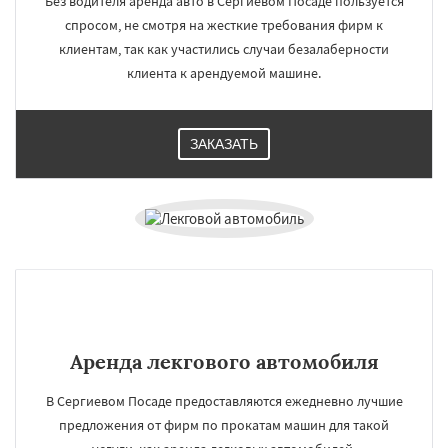
Без водителя аренда авто в Сергиевом Посаде пользуется
спросом, не смотря на жесткие требования фирм к
клиентам, так как участились случаи безалаберности
клиента к арендуемой машине.
ЗАКАЗАТЬ
Аренда лекгового автомобиля
В Сергиевом Посаде предоставляются ежедневно лучшие
предложения от фирм по прокатам машин для такой