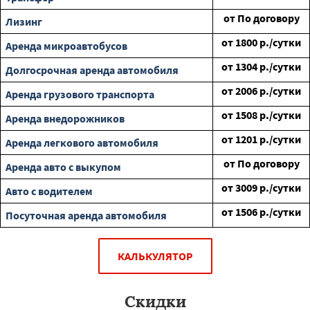
от
По договору
Лизинг
от
1800
р./сутки
Аренда микроавтобусов
от
1304
р./сутки
Долгосрочная аренда автомобиля
от
2006
р./сутки
Аренда грузового транспорта
от
1508
р./сутки
Аренда внедорожников
от
1201
р./сутки
Аренда легкового автомобиля
от
По договору
Аренда авто с выкупом
от
3009
р./сутки
Авто с водителем
от
1506
р./сутки
Посуточная аренда автомобиля
КАЛЬКУЛЯТОР
Скидки