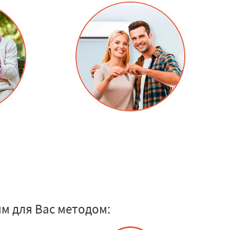
м для Вас методом: