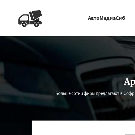
АвтоМедиаСиб
Ар
Больше сотни фирм предлагают в Софрин