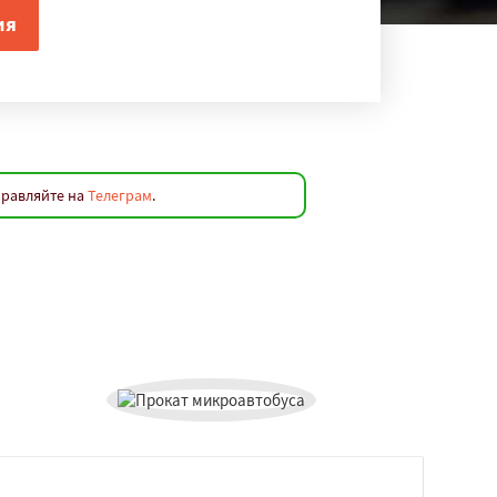
правляйте на
Телеграм
.