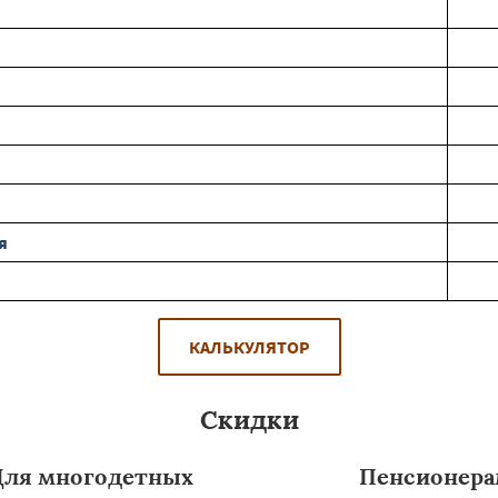
я
КАЛЬКУЛЯТОР
Скидки
Для многодетных
Пенсионер