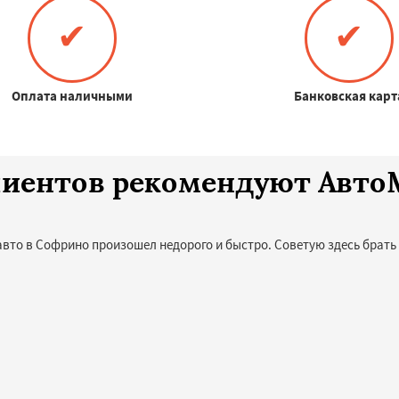
✔
✔
Оплата наличными
Банковская карт
клиентов рекомендуют Авт
авто в Софрино произошел недорого и быстро. Советую здесь брать