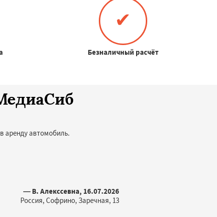
✔
а
Безналичный расчёт
оМедиаСиб
 в аренду автомобиль.
— В. Алекссевна, 16.07.2026
Россия, Софрино, Заречная, 13