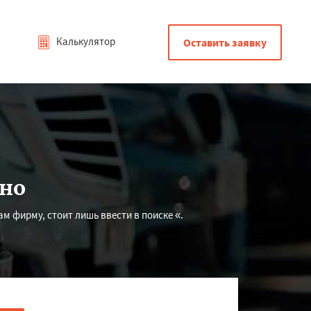
Калькулятор
Оставить заявку
ино
м фирму, стоит лишь ввести в поиске «.