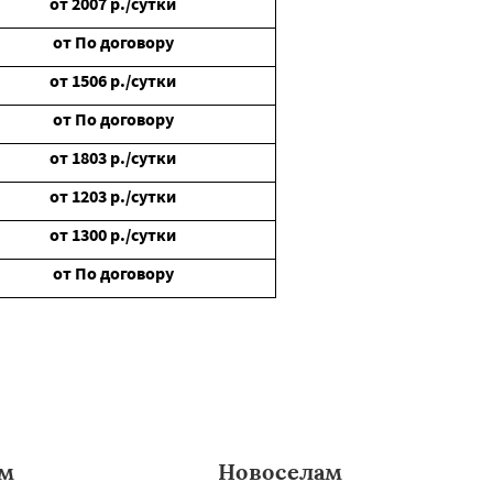
от
2007
р./сутки
от
По договору
от
1506
р./сутки
от
По договору
от
1803
р./сутки
от
1203
р./сутки
от
1300
р./сутки
от
По договору
ам
Новоселам