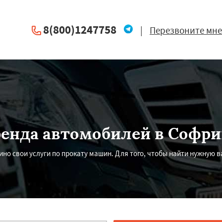
8(800)1247758
|
Перезвоните мне
енда автомобилей в Софр
о свои услуги по прокату машин. Для того, чтобы найти нужную ва