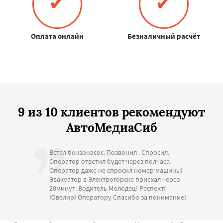
✔
✔
Оплата онлайн
Безналичный расчёт
9 из 10 клиентов рекомендуют
АвтоМедиаСиб
Встал бензонасос. Позвонил . Спросил.
Оператор ответил будет через полчаса.
Оператор даже не спросил номер машины!
Эвакуатор в Электрогорске приехал через
20минут. Водитель Молодец! Респект!
Ювелир! Оператору Спасибо за понимание!
Стоимость адекватная. Большое спасибо за
помощь. С Уважением.