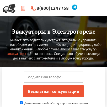
8(800)1247758
|
Перезвоните мне
Эвакуаторы в Электрогорске
Бывает, что водитель чувствует, что дальше управлять
автомобилем он не сможет — либо подводит здоровье, либо
квалификация. В любом случае лучше заказать услугу -
эвакуаторы
в Электрогорске. Специально обученные люди
доставят его с автомобилем в любую точку города.
Даю согласие на обработку персональных данных