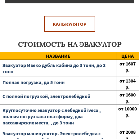
КАЛЬКУЛЯТОР
СТОИМОСТЬ НА ЭВАКУАТОР
НАЗВАНИЕ
ЦЕНА
от
1607
Эвакуатор Ивеко дубль кабина до 3 тонн, до 3
р.
тонн
от
1304
Полная погрузка, до 5 тонн
р.
от
1600
С полной погрузкой, электролебёдкой
р.
от
10000
Круглосуточно эвакуатор с лебедкой iveco ,
р.
полная погрузкана платформу, два
пассажирских места, , до 3 тонн
от
2008
Эвакуатор манипулятор. Электролебедка с
р.