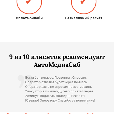
✔
✔
Оплата онлайн
Безналичный расчёт
9 из 10 клиентов рекомендуют
АвтоМедиаСиб
Встал бензонасос. Позвонил . Спросил.
Оператор ответил будет через полчаса.
Оператор даже не спросил номер машины!
Эвакуатор в Ликино-Дулево приехал через
20минут. Водитель Молодец! Респект!
Ювелир! Оператору Спасибо за понимание!
Стоимость адекватная. Большое спасибо за
помощь. С Уважением.