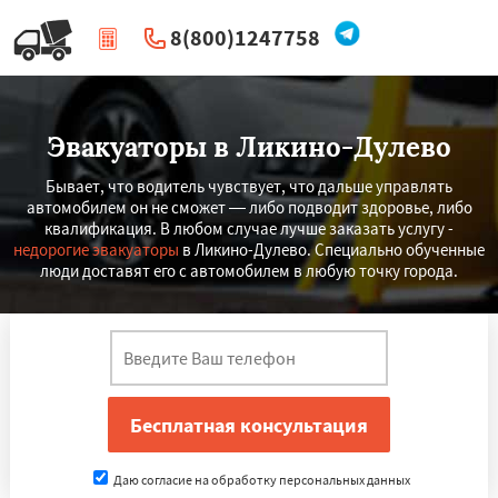
8(800)1247758
|
Перезвоните мне
Эвакуаторы в Ликино-Дулево
Бывает, что водитель чувствует, что дальше управлять
автомобилем он не сможет — либо подводит здоровье, либо
квалификация. В любом случае лучше заказать услугу -
недорогие эвакуаторы
в Ликино-Дулево. Специально обученные
люди доставят его с автомобилем в любую точку города.
Даю согласие на обработку персональных данных