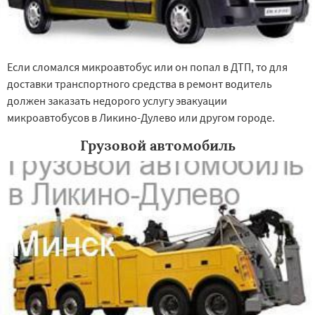
Щелково
Электрогорск
Электросталь
Электроугли
Яхрома
Андреево
Если сломался микроавтобус или он попал в ДТП, то для
доставки транспортного средства в ремонт водитель
должен заказать недорого услугу эвакуации
микроавтобусов в Ликино-Дулево или другом городе.
Грузовой автомобиль