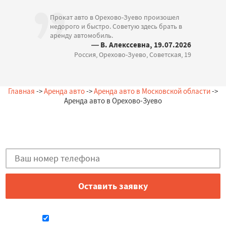
Прокат авто в Орехово-Зуево произошел
недорого и быстро. Советую здесь брать в
аренду автомобиль.
— В. Алекссевна, 19.07.2026
Россия, Орехово-Зуево, Советская, 19
Главная
->
Аренда авто
->
Аренда авто в Московской области
->
Аренда авто в Орехово-Зуево
Остались вопросы?
Закажи бесплатную консультацию в Орехово-Зуево!
Даю согласие на обработку персональных данных