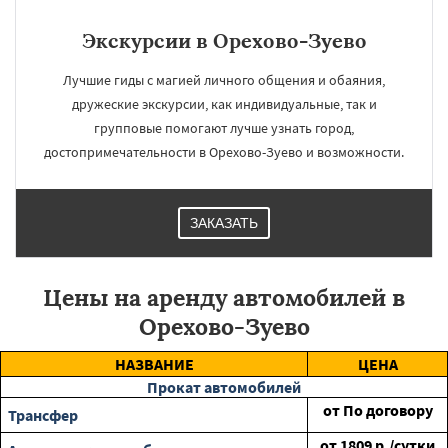
Экскурсии в Орехово-Зуево
Лучшие гиды с магией личного общения и обаяния,
дружеские экскурсии, как индивидуальные, так и
групповые помогают лучше узнать город,
достопримечательности в Орехово-Зуево и возможности.
ЗАКАЗАТЬ
Цены на аренду автомобилей в
Орехово-Зуево
НАЗВАНИЕ
ЦЕНА
Прокат автомобилей
от
По договору
Трансфер
от
1809
р./сутки