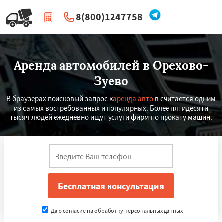
8(800)1247758
|
Перезвоните мне
Аренда автомобилей в Орехово-
Зуево
В браузерах поисковый запрос «
аренда авто
в считается одним
из самых востребованных и популярных. Более пятидесяти
тысяч людей ежедневно ищут услуги фирм по прокату машин.
Даю согласие на обработку персональных данных