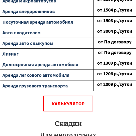
Аренда микроавтобусов
от
1504
р./сутки
Аренда внедорожников
от
1508
р./сутки
Посуточная аренда автомобиля
от
3004
р./сутки
Авто с водителем
от
По договору
Аренда авто с выкупом
от
По договору
Лизинг
от
1309
р./сутки
Долгосрочная аренда автомобиля
от
1206
р./сутки
Аренда легкового автомобиля
от
2009
р./сутки
Аренда грузового транспорта
КАЛЬКУЛЯТОР
Скидки
Для многодетных