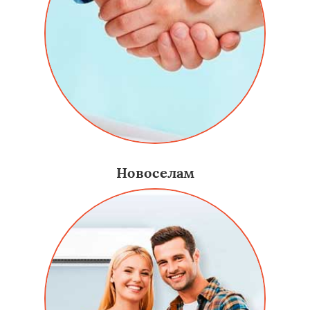
Новоселам