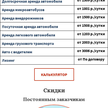
от
1309
р./сутки
Долгосрочная аренда автомобиля
от
1801
р./сутки
Аренда микроавтобусов
от
1500
р./сутки
Аренда внедорожников
от
1508
р./сутки
Посуточная аренда автомобиля
от
1203
р./сутки
Аренда легкового автомобиля
от
2003
р./сутки
Аренда грузового транспорта
от
3006
р./сутки
Авто с водителем
от
По договору
Лизинг
КАЛЬКУЛЯТОР
Скидки
Постоянным заказчикам