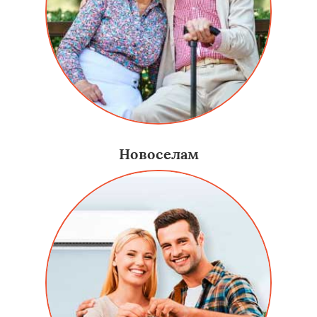
Новоселам