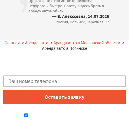
Прокат авто в Ногинске произошел
недорого и быстро. Советую здесь брать в
аренду автомобиль.
— В. Алекссевна, 14.07.2026
Россия, Ногинск, Заречная, 17
Главная
->
Аренда авто
->
Аренда авто в Московской области
->
Аренда авто в Ногинске
Остались вопросы?
Закажи бесплатную консультацию в Ногинске!
Даю согласие на обработку персональных данных