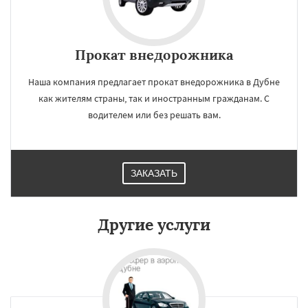
Прокат внедорожника
Наша компания предлагает прокат внедорожника в Дубне
как жителям страны, так и иностранным гражданам. С
водителем или без решать вам.
ЗАКАЗАТЬ
Другие услуги
×
×
Работаем по
УЗНАТЬ ПОДРОБНЕЕ
регионам
Егорьевск
Жуковский
Зарайск