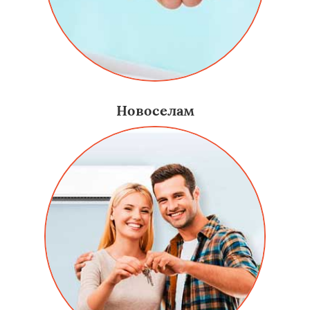
Новоселам