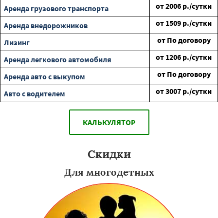
от
2006
р./сутки
Аренда грузового транспорта
от
1509
р./сутки
Аренда внедорожников
от
По договору
Лизинг
от
1206
р./сутки
Аренда легкового автомобиля
от
По договору
Аренда авто с выкупом
от
3007
р./сутки
Авто с водителем
КАЛЬКУЛЯТОР
Скидки
Для многодетных