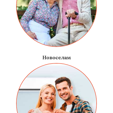
Новоселам