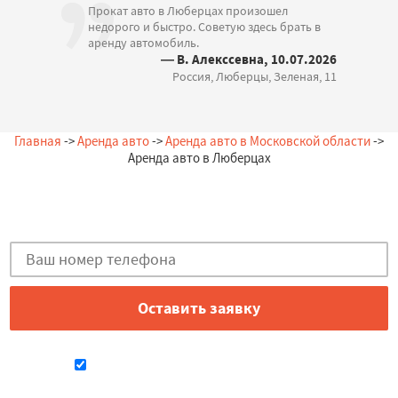
Прокат авто в Люберцах произошел
недорого и быстро. Советую здесь брать в
аренду автомобиль.
— В. Алекссевна, 10.07.2026
Россия, Люберцы, Зеленая, 11
Главная
->
Аренда авто
->
Аренда авто в Московской области
->
Аренда авто в Люберцах
Остались вопросы?
Закажи бесплатную консультацию в Люберцах!
Даю согласие на обработку персональных данных