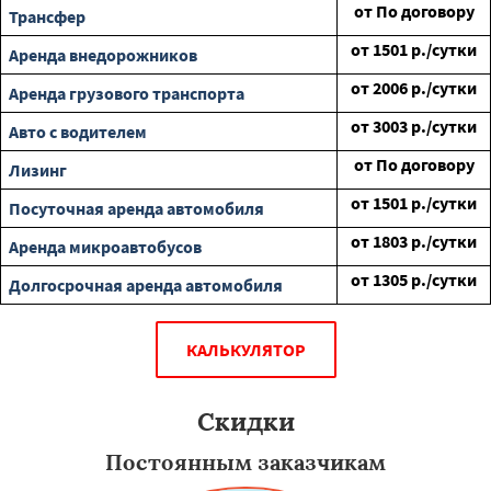
от
По договору
Трансфер
от
1501
р./сутки
Аренда внедорожников
от
2006
р./сутки
Аренда грузового транспорта
от
3003
р./сутки
Авто с водителем
от
По договору
Лизинг
от
1501
р./сутки
Посуточная аренда автомобиля
от
1803
р./сутки
Аренда микроавтобусов
от
1305
р./сутки
Долгосрочная аренда автомобиля
КАЛЬКУЛЯТОР
Скидки
Постоянным заказчикам