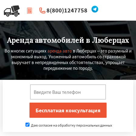
8(800)1247758
|
Перезвоните мне
Аренда автомобилей в Люберцах
Во многих ситуациях
аренда авто
в Люберцах – это разумный и
экономный выход. Ухоженный автомобиль со страховкой
выручает в непредвиденных обстоятельствах, упрощает
передвижение по городу.
Даю согласие на обработку персональных данных