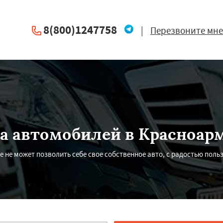
8(800)1247758
|
Перезвоните мне
а автомобилей в Красноар
не может позволить себе свое собственное авто, с радостью пользу