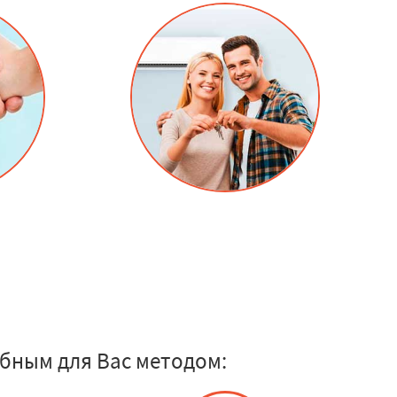
бным для Вас методом: