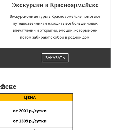
Экскурсии в Красноармейске
Экскурсионные туры в Красноармейске помогают
путешественникам находить все больше новых
впечатлений и открытий, эмоций, которые они
потом забирают с собой в родной дом.
ЗАКАЗАТЬ
ейске
ЦЕНА
от
2001
р./сутки
от
1309
р./сутки