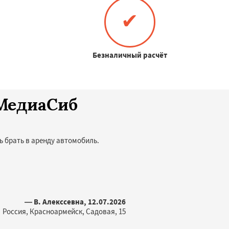
✔
Безналичный расчёт
оМедиаСиб
ь брать в аренду автомобиль.
— В. Алекссевна, 12.07.2026
Россия, Красноармейск, Садовая, 15