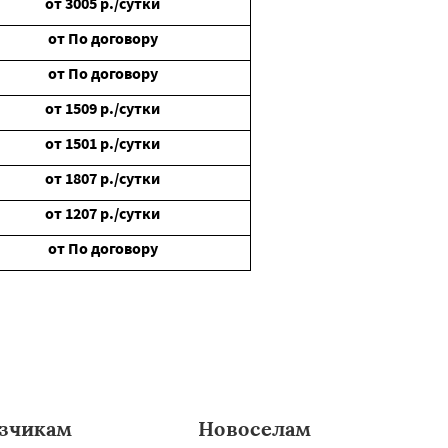
от
3005
р./сутки
от
По договору
от
По договору
от
1509
р./сутки
от
1501
р./сутки
от
1807
р./сутки
от
1207
р./сутки
от
По договору
зчикам
Новоселам